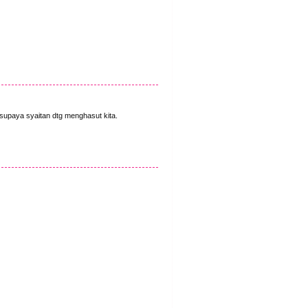
a supaya syaitan dtg menghasut kita.