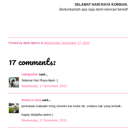
SELAMAT HARI RAYA KORBAN.
Berkorbanlah apa saja demi mencari kered
Posted by
Ajwin Ajeera
at
Wednesday, November 17, 2010
17 comments:
nabilpotter
said...
Selamat Hari Raya Ajwin :)
Wednesday, 17 November, 2010
Amira is mira
said...
perkataan kalaulah mmg sinonim kat mulut nie..sntiasa nak yang terbaik..
happy iduladha awinn:)
Wednesday, 17 November, 2010