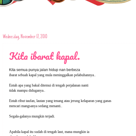
Wednesday, November 17, 2010
Kita ibarat kapal.
Kita semua punya jalan hidup nan berbeza
ibarat sebuah kapal yang mula meninggalkan pelabuhannya..
Entah apa yang bakal ditemui di tengah perjalanan nanti
tidak mampu diduganya..
Entah ribut taufan, lautan yang tenang atau jerung kelaparan yang ganas
mencari mangsanya sedang menanti..
Segala-galanya mungkin terjadi.
Apabila kapal itu sudah di tengah laut, mana mungkin ia