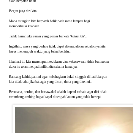
akan berpatah balik..
Begitu juga diri kita..
Mana mungkin kita berpatah balik pada masa lampau bagi
memperbaiki keadaan..
Tidak hairan jika ramai yang gemar berkata
'kalau lah'
..
Ingatlah.. masa yang berlalu tidak dapat dikembalikan sebaliknya kita
harus menempuh waktu yang bakal berlalu..
Jika hari ini kita menempuh kedukaan dan kekecewaan, tidak bermakna
duka itu akan menjadi milik kita selama-lamanya..
Rancang kehidupan ini agar kebahagiaan bakal singgah di hati biarpun
kita tidak tahu jika bahagia yang dicari, duka yang ditemui..
Berusaha, berdoa, dan bertawakal adalah kapsul terbaik agar diri tidak
terumbang-ambing bagai kapal di tengah lautan yang tidak bertepi.