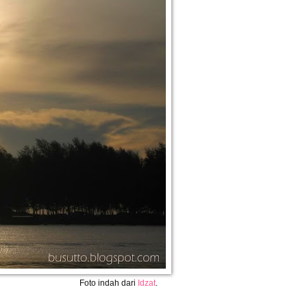
Foto indah dari
Idzat
.