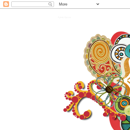
Ajwin Ajeera